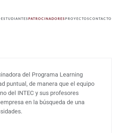
O
ESTUDIANTES
PATROCINADORES
PROYECTOS
CONTACTO
cinadora del Programa Learning
ad puntual, de manera que el equipo
ino del INTEC y sus profesores
a empresa en la búsqueda de una
esidades.