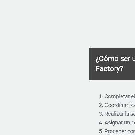
¿Cómo ser u
Factory?
Completar el
Coordinar fe
Realizar la 
Asignar un c
Proceder co