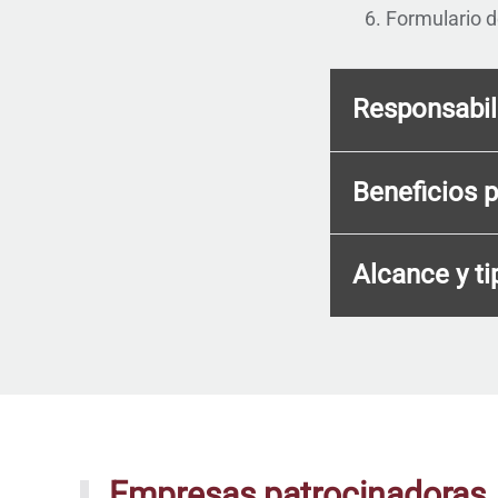
Formulario d
Responsabil
Beneficios 
Alcance y ti
Empresas patrocinadoras