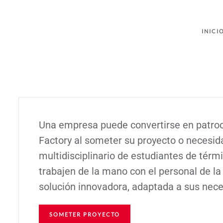
INICI
Una empresa puede convertirse en patro
Factory al someter su proyecto o necesid
multidisciplinario de estudiantes de térm
trabajen de la mano con el personal de l
solución innovadora, adaptada a sus nec
SOMETER PROYECTO