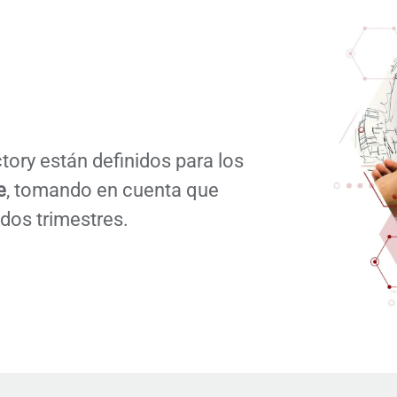
tory están definidos para los
e
, tomando en cuenta que
dos trimestres.